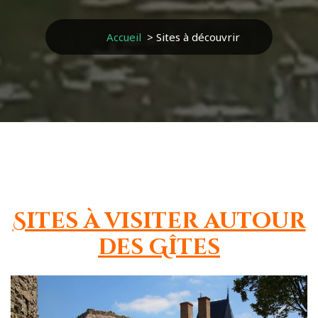
Accueil
>
Sites à découvrir
Sites à visiter autour
des Gîtes